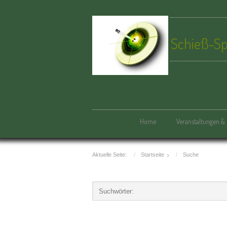
Schieß-Sp
Home
Veranstaltungen & 
Aktuelle Seite:
Startseite
Suche