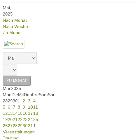
Mai,
2025
Nach Monat
Nach Woche
Zu Monat
ZU MONAT
Mai 2025
Mon
Die
Mit
Don
Fre
Sam
Son
28
29
30
1
2
3
4
5
6
7
8
9
10
11
12
13
14
15
16
17
18
19
20
21
22
23
24
25
26
27
28
29
30
31
1
Veranstaltungen
Training